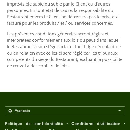
imprévisible subie ou subie par le Client ou d'autres
personnes. En tout état de cause, la responsabilité du
Restaurant envers le Client ne dépassera pas le prix total
facturé pour les produits / et / ou services concernés.
Les présentes conditions générales seront régies et
interprétées conformément aux lois du pays dans lequel
le Restaurant a son siège social et tout litige découlant de
ou en relation avec celles-ci sera réglé par les tribunaux
compétents du siège du Restaurant, excluant la possibilité
de renvoi à des conflits de lois.
.
.
Politique de confidentialité
Conditions d'utilisation