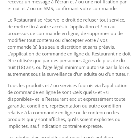
recevez un message à l'écran et / ou une notification par
e-mail et / ou un SMS, confirmant votre commande.
Le Restaurant se réserve le droit de refuser tout service,
de mettre fin à votre accès à l'application et / ou au
processus de commande en ligne, de supprimer ou de
modifier tout contenu ou d'accepter votre / vos
commande (s) à sa seule discrétion et sans préavis.
L'application de commande en ligne du Restaurant ne doit
être utilisée que par des personnes âgées de plus de dix-
huit (18) ans, ou l'âge légal minimum autorisé par la loi ou
autrement sous la surveillance d'un adulte ou d'un tuteur.
Tous les produits et / ou services fournis via l'application
de commande en ligne le sont «tels quels» et «si
disponibles» et le Restaurant exclut expressément toute
garantie, condition, représentation ou autre condition
relative à la commande en ligne ou le contenu ou les
produits qui y sont affichés, qu'ils soient explicites ou
implicites, sauf indication contraire expresse.
Les photos des produits sont pour la présentation