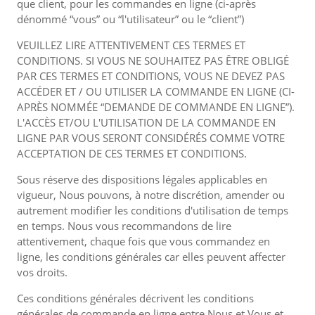
que client, pour les commandes en ligne (ci-après
dénommé “vous” ou “l'utilisateur” ou le “client”)
VEUILLEZ LIRE ATTENTIVEMENT CES TERMES ET
CONDITIONS. SI VOUS NE SOUHAITEZ PAS ÊTRE OBLIGÉ
PAR CES TERMES ET CONDITIONS, VOUS NE DEVEZ PAS
ACCÉDER ET / OU UTILISER LA COMMANDE EN LIGNE (CI-
APRÈS NOMMÉE “DEMANDE DE COMMANDE EN LIGNE”).
L'ACCÈS ET/OU L'UTILISATION DE LA COMMANDE EN
LIGNE PAR VOUS SERONT CONSIDÉRÉS COMME VOTRE
ACCEPTATION DE CES TERMES ET CONDITIONS.
Sous réserve des dispositions légales applicables en
vigueur, Nous pouvons, à notre discrétion, amender ou
autrement modifier les conditions d'utilisation de temps
en temps. Nous vous recommandons de lire
attentivement, chaque fois que vous commandez en
ligne, les conditions générales car elles peuvent affecter
vos droits.
Ces conditions générales décrivent les conditions
générales de commande en ligne entre Nous et Vous et